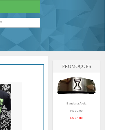
to
PROMOÇÕES
Bandana Areia
R$ 30,00
R$ 25,00