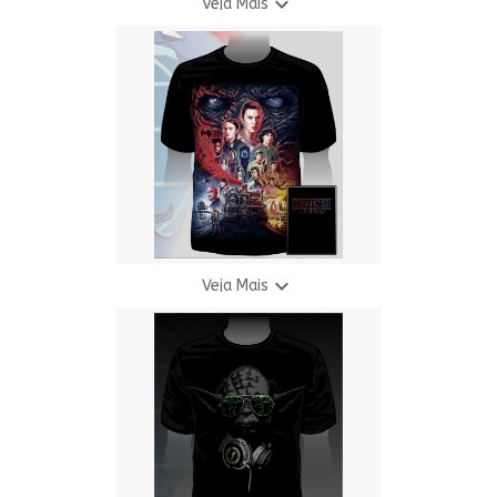

Veja Mais
Camiseta S.T. - Hell
R$ 35,00

Veja Mais
Camiseta S.T. - Temporada 4
R$ 35,00