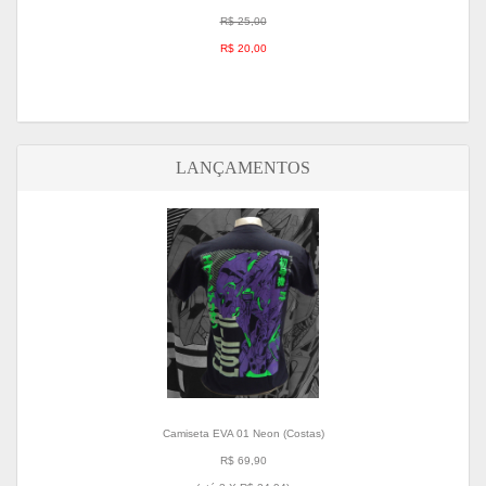
R$ 25,00
R$ 20,00
LANÇAMENTOS
Camiseta EVA 01 Neon (Costas)
R$ 69,90