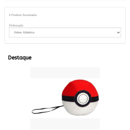
6
Produtos Encontrados
Ordenação
Destaque