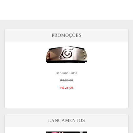
R$ 155,00
9 X R$ 20,36
PROMOÇÕES
Bandana Folha
R$ 30,00
R$ 25,00
LANÇAMENTOS