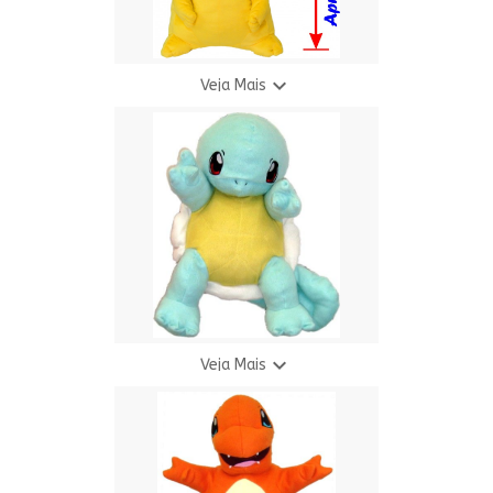

Veja Mais
Pelúcia Gigante Amarelo
R$ 155,00
9 X R$ 20,36

Veja Mais
Pelúcia Gigante Azul
R$ 155,00
9 X R$ 20,36