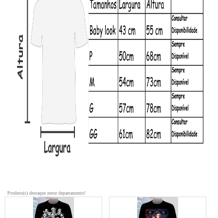
Produto(s) destaque neste departamento!