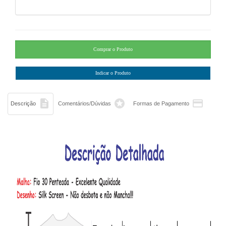



Descrição
Comentários/Dúvidas
Formas de Pagamento