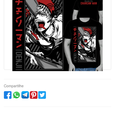
Compartilhe