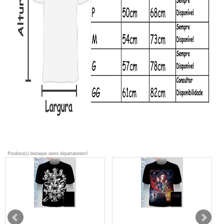
Produto(s) destaque neste departamento!