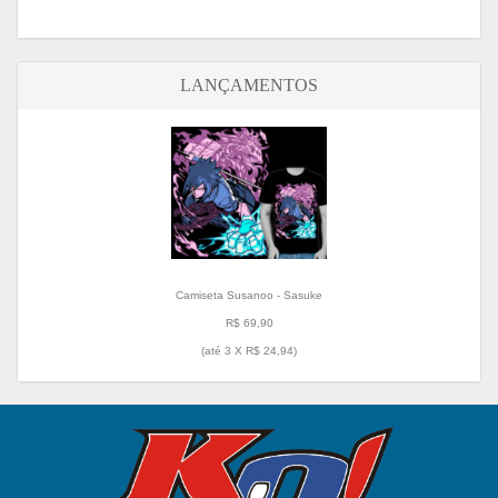
LANÇAMENTOS
Camiseta Susanoo - Sasuke
R$ 69,90
(até
3 X R$ 24,94
)