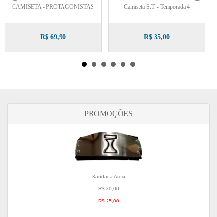
CAMISETA - PROTAGONISTAS
Camiseta S.T. - Temporada 4
R$ 69,90
R$ 35,00
PROMOÇÕES
Bandana Areia
R$ 30,00
R$ 25,00