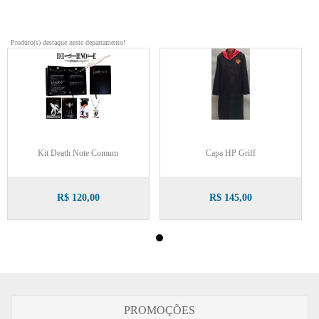
Produto(s) destaque neste departamento!
Kit Death Note Comum
Capa HP Griff
R$ 120,00
R$ 145,00
PROMOÇÕES