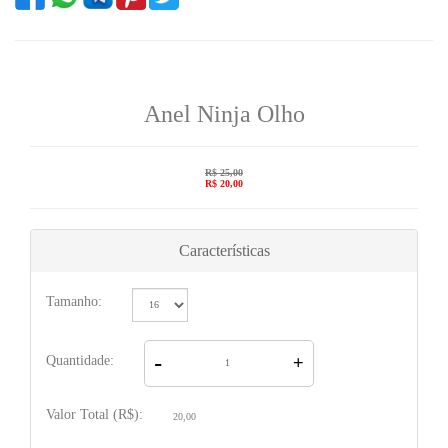
Anel Ninja Olho
R$ 25,00
R$ 20,00
Características
Tamanho:
-
Quantidade:
+
Valor Total (R$):
20,00