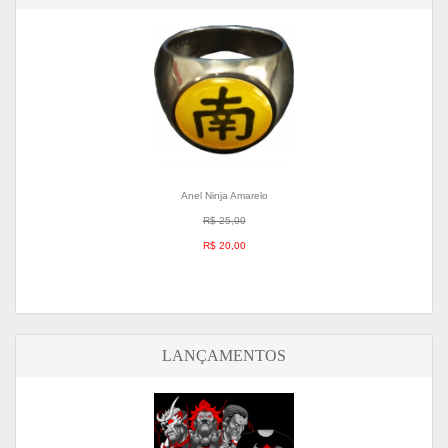
Anel Ninja Amarelo
R$ 25,00
R$ 20,00
LANÇAMENTOS